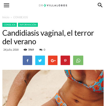
Inicio
CONSEJOS
CONSEJOS
INFORMACIÓN
Candidiasis vaginal, el terror
del verano
24 julio, 2018
5969
0