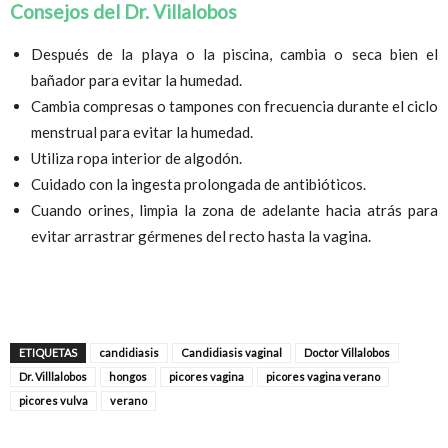
Consejos del Dr. Villalobos
Después de la playa o la piscina, cambia o seca bien el
bañador para evitar la humedad.
Cambia compresas o tampones con
frecuencia
durante el ciclo
menstrual para evitar la humedad.
Utiliza ropa interior de algodón.
Cuidado con la ingesta prolongada de antibióticos.
Cuando orines, limpia la zona de adelante hacia atrás para
evitar arrastrar gérmenes del recto hasta la vagina.
ETIQUETAS
candidiasis
Candidiasis vaginal
Doctor Villalobos
Dr. Villlalobos
hongos
picores vagina
picores vagina verano
picores vulva
verano