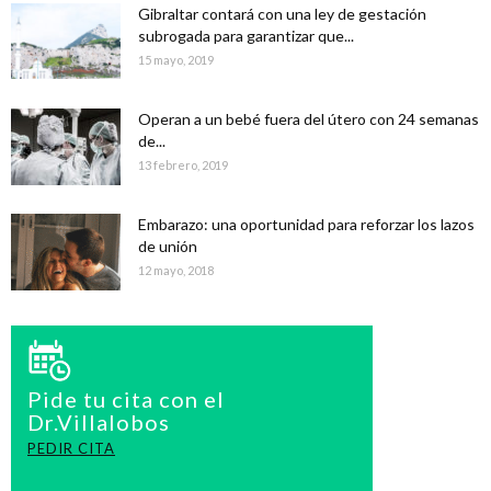
Gibraltar contará con una ley de gestación
subrogada para garantizar que...
15 mayo, 2019
Operan a un bebé fuera del útero con 24 semanas
de...
13 febrero, 2019
Embarazo: una oportunidad para reforzar los lazos
de unión
12 mayo, 2018
Pide tu cita con el
Dr.Villalobos
PEDIR CITA