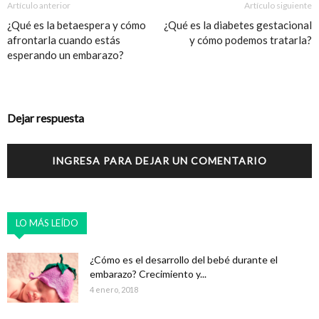
Artículo anterior
Artículo siguiente
¿Qué es la betaespera y cómo
¿Qué es la diabetes gestacional
afrontarla cuando estás
y cómo podemos tratarla?
esperando un embarazo?
Dejar respuesta
INGRESA PARA DEJAR UN COMENTARIO
LO MÁS LEÍDO
¿Cómo es el desarrollo del bebé durante el
embarazo? Crecimiento y...
4 enero, 2018