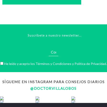
Suscríbete a nuestro newsletter...
He leído y acepto los
Términos y Condiciones
y
Política de Privacidad
.
SÍGUEME EN INSTAGRAM PARA CONSEJOS DIARIOS
@DOCTORVILLALOBOS