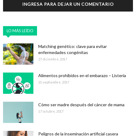
INGRESA PARA DEJAR UN COMENTARIO
LO MÁS LEÍDO
Matching genético: clave para evitar
enfermedades congénitas
27 diciembre, 2017
Alimentos prohibidos en el embarazo – Listeria
21 septiembre, 2017
Cómo ser madre después del cáncer de mama
17 octubre, 2017
Peligros de la inseminación artificial casera