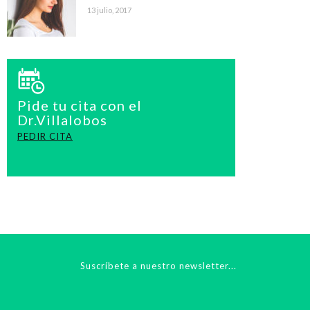
13 julio, 2017
Pide tu cita con el
Dr.Villalobos
PEDIR CITA
Suscríbete a nuestro newsletter...