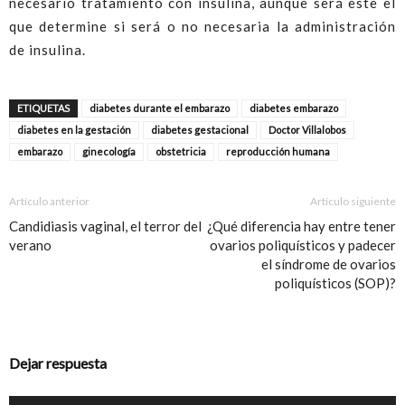
necesario tratamiento con insulina, aunque será este el
que determine si será o no necesaria la administración
de insulina.
ETIQUETAS
diabetes durante el embarazo
diabetes embarazo
diabetes en la gestación
diabetes gestacional
Doctor Villalobos
embarazo
ginecología
obstetricia
reproducción humana
Artículo anterior
Artículo siguiente
Candidiasis vaginal, el terror del
¿Qué diferencia hay entre tener
verano
ovarios poliquísticos y padecer
el síndrome de ovarios
poliquísticos (SOP)?
Dejar respuesta