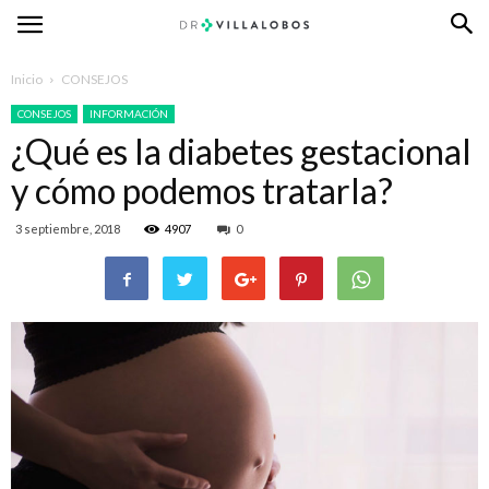
Inicio
CONSEJOS
CONSEJOS
INFORMACIÓN
¿Qué es la diabetes gestacional
y cómo podemos tratarla?
3 septiembre, 2018
4907
0