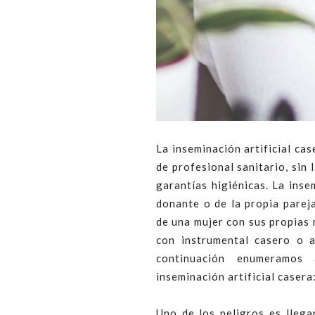
La inseminación artificial cas
de profesional sanitario, sin 
garantías higiénicas. La inse
donante o de la propia parej
de una mujer con sus propias 
con instrumental casero o a
continuación enumeramos
inseminación artificial casera
Uno de los peligros es lleg