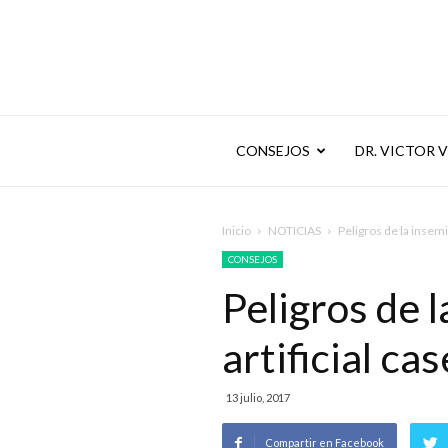
CONSEJOS
DR. VICTOR 
Inicio
NOTICIAS
Peligros de la insemi
CONSEJOS
Peligros de 
artificial ca
13 julio, 2017
Compartir en Facebook