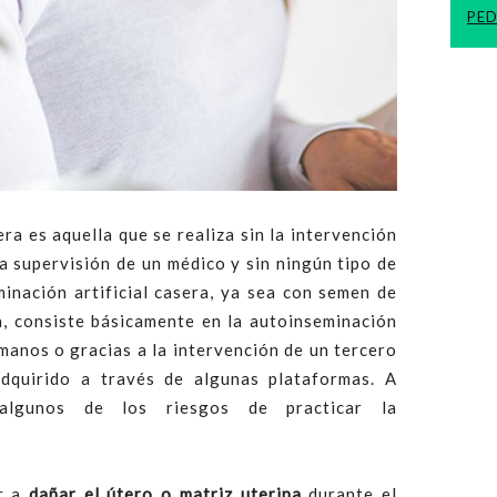
PED
era es aquella que se realiza sin la intervención
la supervisión de un médico y sin ningún tipo de
minación artificial casera, ya sea con semen de
a, consiste básicamente en la autoinseminación
manos o gracias a la intervención de un tercero
dquirido a través de algunas plataformas. A
 algunos de los riesgos de practicar la
:
ar a
dañar el útero o matriz uterina
durante el