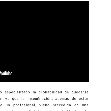
o especializado la probabilidad de quedarse
, ya que la inseminación, además de estar
e un profesional, viene precedida de una