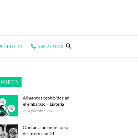
PEDIR CITA
968 27 10 30
ÁS LEÍDO
Alimentos prohibidos en
el embarazo – Listeria
21 septiembre, 2017
Operan a un bebé fuera
del útero con 24