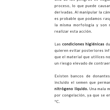
proceso, lo que puede causa
derivadas. Al manipular la cán
es probable que podamos rasg
la misma morfología y son n
realizar esta acción.
Las
condiciones higiénicas
du
quieren evitar posteriores in
que el material que utilices 
un riesgo elevado de contrae
Existen bancos de donantes 
incluido el semen que perma
nitrógeno líquido.
Una mala m
por congelación, ya que se e
ºC.