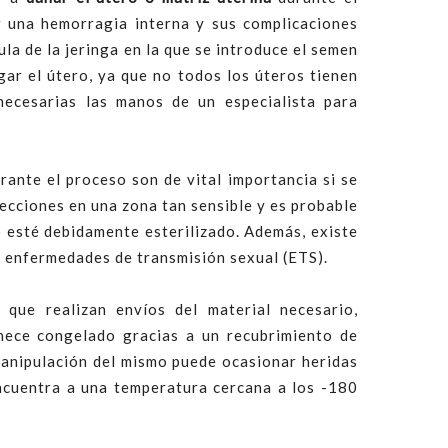
r una hemorragia interna y sus complicaciones
ula de la jeringa en la que se introduce el semen
ar el útero, ya que no todos los úteros tienen
ecesarias las manos de un especialista para
rante el proceso son de vital importancia si se
fecciones en una zona tan sensible y es probable
no esté debidamente esterilizado. Además, existe
r enfermedades de transmisión sexual (ETS).
que realizan envíos del material necesario,
nece congelado gracias a un recubrimiento de
anipulación del mismo puede ocasionar heridas
ncuentra a una temperatura cercana a los -180