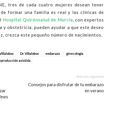
NE, tres de cada cuatro mujeres desean tener
a de formar una familia es real y las clínicas de
l
Hospital Quirónsalud de Murcia
, con expertos
a y obstetricia, pueden ayudar a que este deseo
vez, crezca este pequeño número de nacimientos.
Villalobos
Dr. Villalobos
embarazo
ginecología
eproducción asistida
Artículo siguiente
Consejos para disfrutar de tu embarazo
zar
en verano
fines