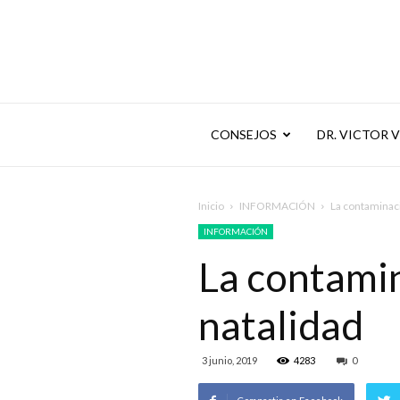
CONSEJOS
DR. VICTOR 
Inicio
INFORMACIÓN
La contaminaci
INFORMACIÓN
La contamin
natalidad
3 junio, 2019
4283
0