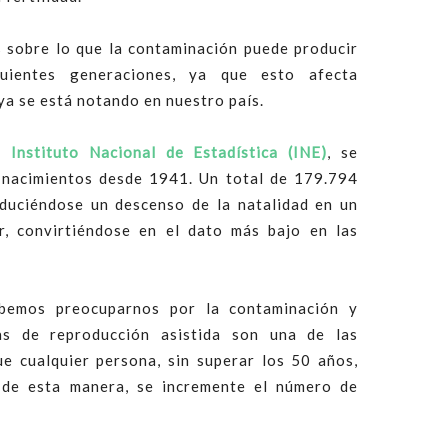
 sobre lo que la contaminación puede producir
uientes generaciones, ya que esto afecta
 ya se está notando en nuestro país.
el
Instituto Nacional de Estadística (INE)
, se
e nacimientos desde 1941. Un total de 179.794
duciéndose un descenso de la natalidad en un
r, convirtiéndose en el dato más bajo en las
ebemos preocuparnos por la contaminación y
cas de reproducción asistida son una de las
e cualquier persona, sin superar los 50 años,
 de esta manera, se incremente el número de