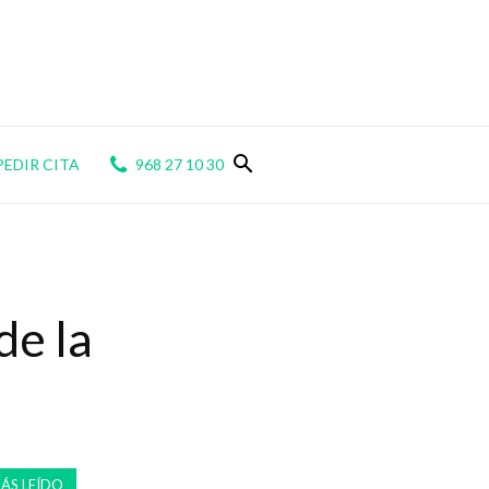
PEDIR CITA
968 27 10 30
de la
ÁS LEÍDO