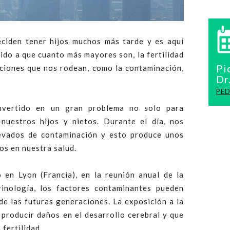
eciden tener hijos muchos más tarde y es aquí
ido a que cuanto más mayores son, la fertilidad
Pi
iciones que nos rodean, como la contaminación,
Dr
PED
nvertido en un gran problema no solo para
nuestros hijos y nietos. Durante el día, nos
evados de contaminación y esto produce unos
os en nuestra salud.
 en Lyon (Francia), en la reunión anual de la
inología, los factores contaminantes pueden
 de las futuras generaciones. La exposición a la
producir daños en el desarrollo cerebral y que
 fertilidad.