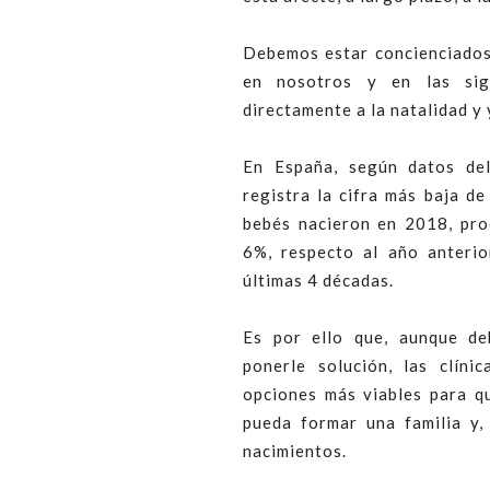
Debemos estar concienciados
en nosotros y en las sig
directamente a la natalidad y
En España, según datos d
registra la cifra más baja d
bebés nacieron en 2018, pro
6%, respecto al año anterio
últimas 4 décadas.
Es por ello que, aunque d
ponerle solución, las clíni
opciones más viables para qu
pueda formar una familia y,
nacimientos.