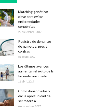
Matching genético:
clave para evitar
enfermedades
congénitas
27 diciembre, 2017
Registro de donantes
de gametos: pros y
contras
8 agosto, 2017
Los últimos avances
aumentan el éxito de la
fecundación in vitro...
16 abril, 2019
Cómo donar óvulos y
dar la oportunidad de
ser madre a...
6 noviembre, 2017