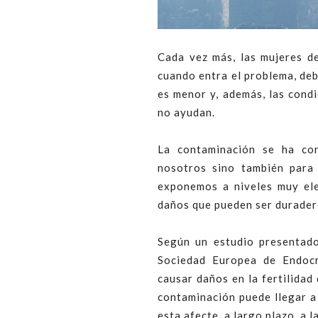
Cada vez más, las mujeres d
cuando entra el problema, deb
es menor y, además, las cond
no ayudan.
La contaminación se ha co
nosotros sino también para 
exponemos a niveles muy el
daños que pueden ser durader
Según un estudio presentado
Sociedad Europea de Endocr
causar daños en la fertilidad
contaminación puede llegar a 
esta afecte, a largo plazo, a la