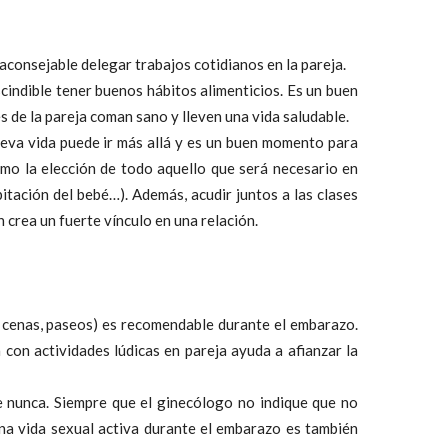
aconsejable delegar trabajos cotidianos en la pareja.
indible tener buenos hábitos alimenticios. Es un buen
de la pareja coman sano y lleven una vida saludable.
ueva vida puede ir más allá y es un buen momento para
omo la elección de todo aquello que será necesario en
itación del bebé…). Además, acudir juntos a las clases
 crea un fuerte vínculo en una relación.
, cenas, paseos) es recomendable durante el embarazo.
a con actividades lúdicas en pareja ayuda a afianzar la
 nunca. Siempre que el ginecólogo no indique que no
a vida sexual activa durante el embarazo es también