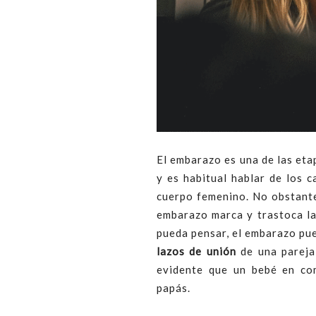
El embarazo es una de las eta
y es habitual hablar de los 
cuerpo femenino. No obstant
embarazo marca y trastoca la
pueda pensar, el embarazo pu
lazos de unión
de una pareja
evidente que un bebé en com
papás.