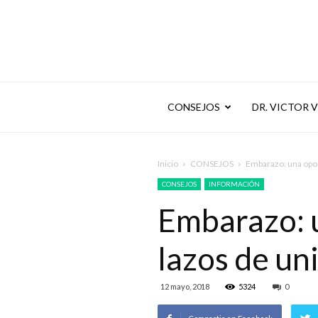
CONSEJOS
DR. VICTOR 
Inicio
CONSEJOS
Embarazo: una opor
CONSEJOS
INFORMACIÓN
Embarazo: u
lazos de un
12 mayo, 2018
5324
0