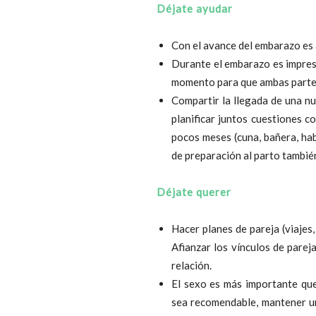
Déjate ayudar
Con el avance del embarazo es 
Durante el embarazo es impresc
momento para que ambas partes 
Compartir la llegada de una n
planificar juntos cuestiones c
pocos meses (cuna, bañera, hab
de preparación al parto también
Déjate querer
Hacer planes de pareja (viajes
Afianzar los vínculos de parej
relación.
El sexo es más importante que
sea recomendable, mantener un