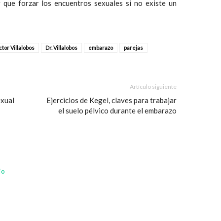
 que forzar los encuentros sexuales si no existe un
tor Villalobos
Dr. Villalobos
embarazo
parejas
Artículo siguiente
exual
Ejercicios de Kegel, claves para trabajar
el suelo pélvico durante el embarazo
io