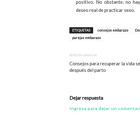
positivo. No obstante, no hay
deseo real de practicar sexo.
ETIQUETAS
consejos embarazo
Doc
parejas embarazo
Artículo anterior
Consejos para recuperar la vida s
después del parto
Dejar respuesta
Ingresa para dejar un comentar