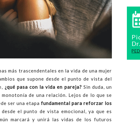
Pi
Dr
PED
pas más trascendentales en la vida de una mujer
cambios que supone desde el punto de vista del
e,
¿qué pasa con la vida en pareja?
Sin duda, un
 monotonía de una relación. Lejos de lo que se
ede ser una etapa
fundamental para reforzar los
 desde el punto de vista emocional, ya que es
ún marcará y unirá las vidas de los futuros