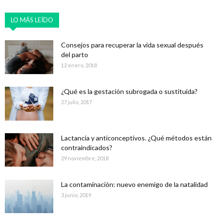
LO MÁS LEÍDO
Consejos para recuperar la vida sexual después
del parto
12 enero, 2018
¿Qué es la gestación subrogada o sustituida?
27 julio, 2017
Lactancia y anticonceptivos. ¿Qué métodos están
contraindicados?
29 noviembre, 2018
La contaminación: nuevo enemigo de la natalidad
3 junio, 2019