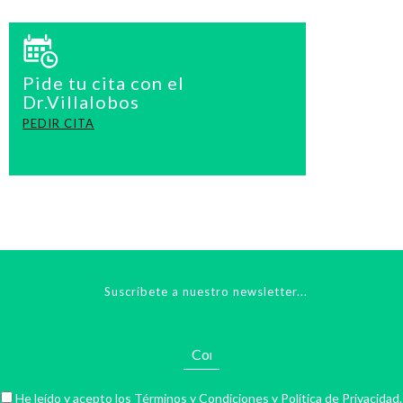
Pide tu cita con el
Dr.Villalobos
PEDIR CITA
Suscríbete a nuestro newsletter...
He leído y acepto los
Términos y Condiciones
y
Política de Privacidad
.