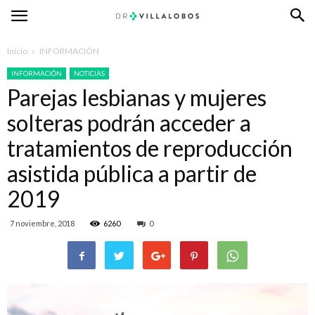
Inicio
INFORMACIÓN
INFORMACIÓN
NOTICIAS
Parejas lesbianas y mujeres
solteras podrán acceder a
tratamientos de reproducción
asistida pública a partir de
2019
7 noviembre, 2018
6260
0