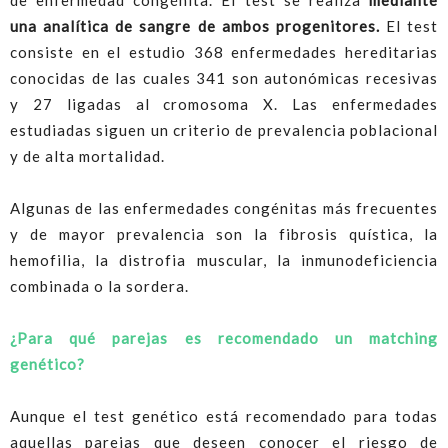
de enfermedad congénita. El test se realiza
mediante
una analítica de sangre de ambos progenitores.
El test
consiste en el estudio 368 enfermedades hereditarias
conocidas de las cuales 341 son autonómicas recesivas
y 27 ligadas al cromosoma X. Las enfermedades
estudiadas siguen un criterio de prevalencia poblacional
y de alta mortalidad.
Algunas de las enfermedades congénitas más frecuentes
y de mayor prevalencia son la fibrosis quística, la
hemofilia, la distrofia muscular, la inmunodeficiencia
combinada o la sordera.
¿Para qué parejas es recomendado un matching
genético?
Aunque el test genético está recomendado para todas
aquellas parejas que deseen conocer el riesgo de