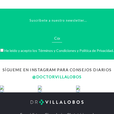
Suscríbete a nuestro newsletter...
He leído y acepto los
Términos y Condiciones
y
Política de Privacidad
.
SÍGUEME EN INSTAGRAM PARA CONSEJOS DIARIOS
@DOCTORVILLALOBOS