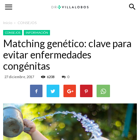
Inicio
CONSEJOS
CONSEJOS
INFORMACIÓN
Matching genético: clave para
evitar enfermedades
congénitas
27 diciembre, 2017
6208
0