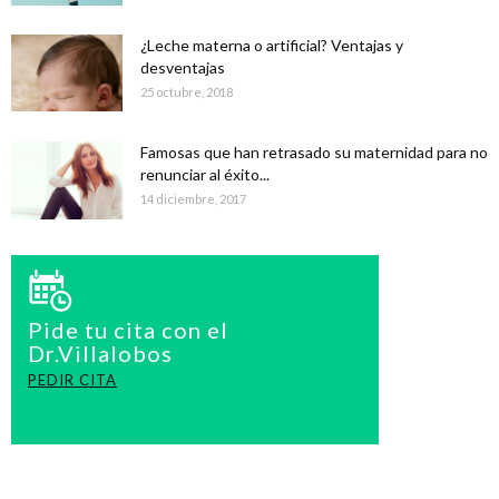
¿Leche materna o artificial? Ventajas y
desventajas
25 octubre, 2018
Famosas que han retrasado su maternidad para no
renunciar al éxito...
14 diciembre, 2017
Pide tu cita con el
Dr.Villalobos
PEDIR CITA