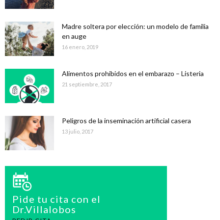
Madre soltera por elección: un modelo de familia
en auge
16 enero, 2019
Alimentos prohibidos en el embarazo – Listeria
21 septiembre, 2017
Peligros de la inseminación artificial casera
13 julio, 2017
Pide tu cita con el
Dr.Villalobos