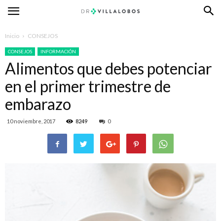
Inicio
CONSEJOS
CONSEJOS
INFORMACIÓN
Alimentos que debes potenciar
en el primer trimestre de
embarazo
10 noviembre, 2017
8249
0