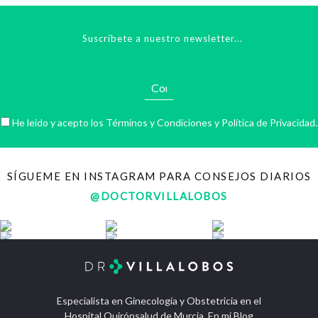
Suscríbete a nuestro newsletter...
He leído y acepto los
Términos y Condiciones
y
Política de Privacidad
.
SÍGUEME EN INSTAGRAM PARA CONSEJOS DIARIOS
@DOCTORVILLALOBOS
Especialista en Ginecología y Obstetricia en el
Hospital Quirónsalud de Murcia. En mi Blog