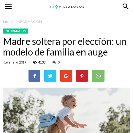
Inicio
INFORMACIÓN
INFORMACIÓN
Madre soltera por elección: un
modelo de familia en auge
16 enero, 2019
4133
0