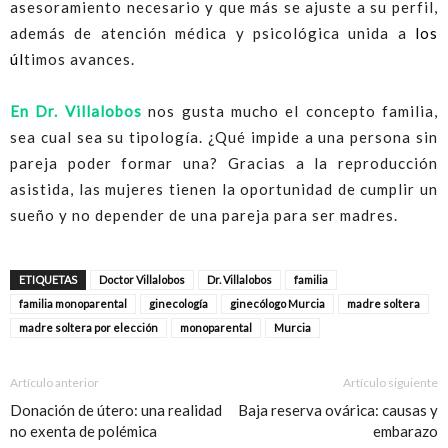
asesoramiento necesario y que más se ajuste a su perfil,
además de atención médica y psicológica unida a
los
úl
timos avances.
En Dr. Villalobos
nos gusta mucho el concepto familia,
sea cual sea su tipología. ¿Qué impide a una persona sin
pareja poder formar una? Gracias a la reproducción
asistida, las mujeres tienen la oportunidad de cumplir un
sueño y no depender de una pareja para ser madres.
ETIQUETAS
Doctor Villalobos
Dr. Villalobos
familia
familia monoparental
ginecología
ginecólogo Murcia
madre soltera
madre soltera por elección
monoparental
Murcia
Artículo anterior
Artículo siguiente
Donación de útero: una realidad
Baja reserva ovárica: causas y
no exenta de polémica
embarazo