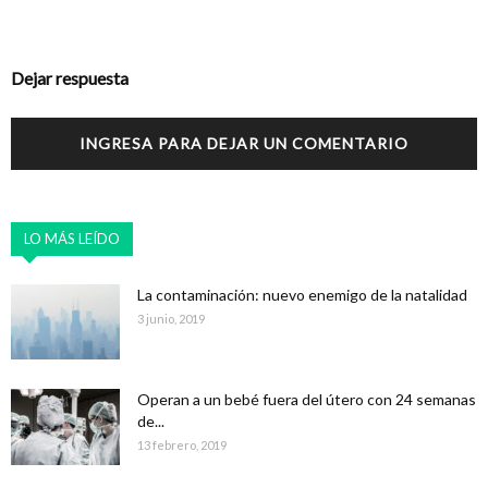
Dejar respuesta
INGRESA PARA DEJAR UN COMENTARIO
LO MÁS LEÍDO
La contaminación: nuevo enemigo de la natalidad
3 junio, 2019
Operan a un bebé fuera del útero con 24 semanas
de...
13 febrero, 2019