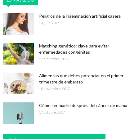
LO MÁS LEÍDO
Peligros de la inseminación artificial casera
13 julio, 2017
Matching genético: clave para evitar
enfermedades congénitas
27 diciembre, 2017
Alimentos que debes potenciar en el primer
trimestre de embarazo
10 noviembre, 2017
Cómo ser madre después del cáncer de mama
17 octubre, 2017