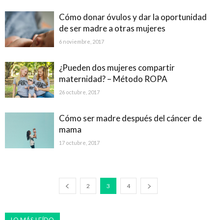
Cómo donar óvulos y dar la oportunidad
de ser madre a otras mujeres
6 noviembre, 2017
¿Pueden dos mujeres compartir
maternidad? – Método ROPA
26 octubre, 2017
Cómo ser madre después del cáncer de
mama
17 octubre, 2017
2
3
4