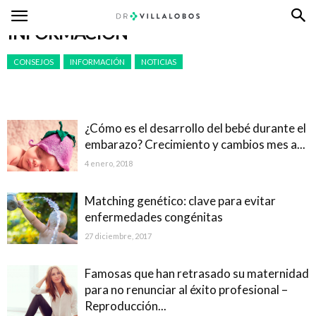
Inicio
INFORMACIÓN
INFORMACIÓN
CONSEJOS
INFORMACIÓN
NOTICIAS
¿Cómo es el desarrollo del bebé durante el
embarazo? Crecimiento y cambios mes a...
4 enero, 2018
Matching genético: clave para evitar
enfermedades congénitas
27 diciembre, 2017
Famosas que han retrasado su maternidad
para no renunciar al éxito profesional –
Reproducción...