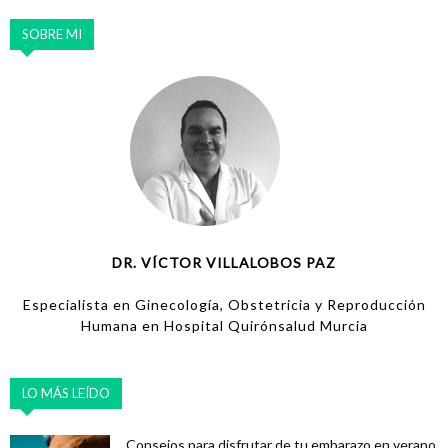
SOBRE MI
DR. VÍCTOR VILLALOBOS PAZ
Especialista en Ginecología, Obstetricia y Reproducción
Humana en Hospital Quirónsalud Murcia
LO MÁS LEÍDO
Consejos para disfrutar de tu embarazo en verano