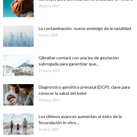
28 junio, 2019
La contaminación: nuevo enemigo de la natalidad
3 junio, 2019
Gibraltar contará con una ley de gestación
subrogada para garantizar que...
15 mayo, 2019
Diagnóstico genético prenatal (DGP): clave para
conocer la salud del bebé
10 mayo, 2019
Los últimos avances aumentan el éxito de la
fecundación in vitro...
16 abril, 2019