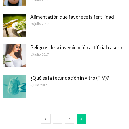
Alimentación que favorece la fertilidad
20 julio, 2017
Peligros de la inseminación artificial casera
13 julio, 2017
¿Qué es la fecundación in vitro (FIV)?
6 julio, 2017
3
4
5